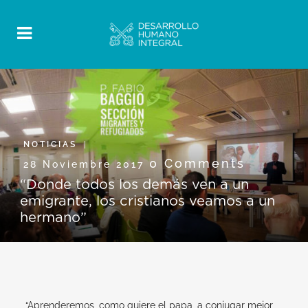
NOTICIAS
0 Comments
28 Noviembre 2017
“Donde todos los demás ven a un
emigrante, los cristianos veamos a un
hermano”
“Aprenderemos, como quiere el papa, a conjugar mejor