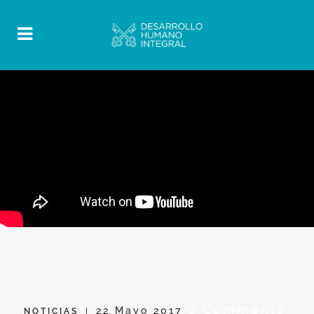
0 Comments
22 Mayo 2017
NOTICIAS