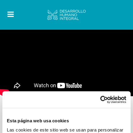
Esta página web usa cookies
ENTREVISTAS
Las cookies de este sitio web se usan para personalizar