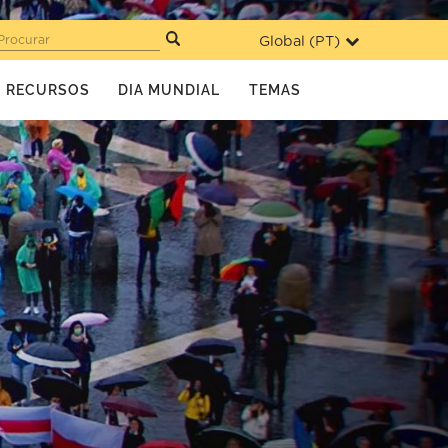
Global (
PT
)
Procurar
RECURSOS
DIA MUNDIAL
TEMAS