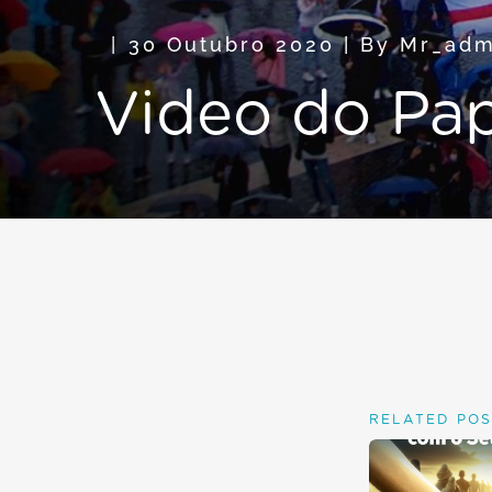
30 Outubro 2020
|
By
Mr_adm
Video do Pa
RELATED POS