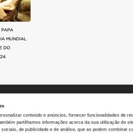
 PAPA
DIA MUNDIAL
E DO
024
es
rsonalizar conteúdo e anúncios, fornecer funcionalidades de re
 Também partilhamos informações acerca da sua utilização do si
 sociais, de publicidade e de análise, que as podem combinar c
INÍCIO
HISTÓRIAS
RECURSOS