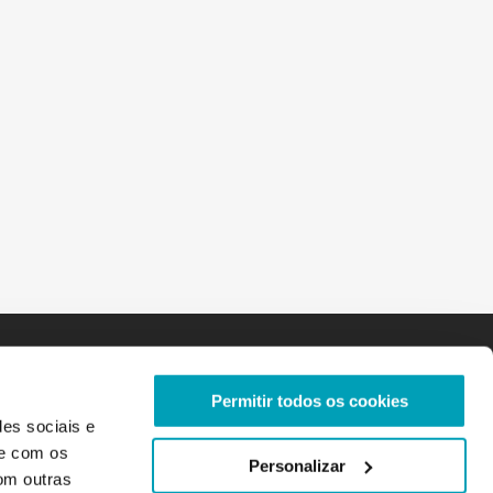
Permitir todos os cookies
des sociais e
te com os
Personalizar
om outras