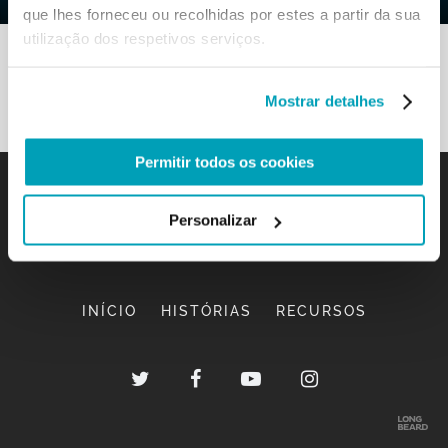
que lhes forneceu ou recolhidas por estes a partir da sua
utilização dos respetivos serviços.
Mostrar detalhes
Permitir todos os cookies
Personalizar
INÍCIO
HISTÓRIAS
RECURSOS