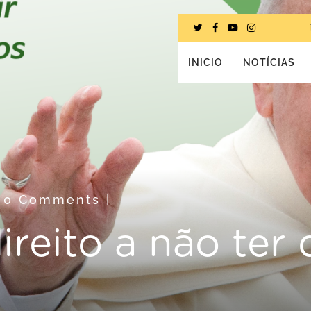
INICIO
NOTÍCIAS
0 Comments
|
direito a não ter