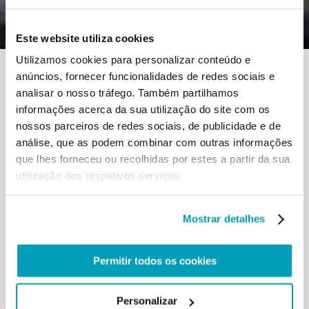
Comments
|
Papa Francisco Sacrofano 15fev2019
Este website utiliza cookies
Utilizamos cookies para personalizar conteúdo e
anúncios, fornecer funcionalidades de redes sociais e
analisar o nosso tráfego. Também partilhamos
informações acerca da sua utilização do site com os
nossos parceiros de redes sociais, de publicidade e de
análise, que as podem combinar com outras informações
RELATED POSTS:
que lhes forneceu ou recolhidas por estes a partir da sua
utilização dos respetivos serviços.
Mostrar detalhes
Permitir todos os cookies
Personalizar