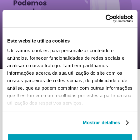
0
23 Julho 2022
|
By
Mrclient
|
Comments
|
Este website utiliza cookies
Papa Francisco – Crescer juntos como
Utilizamos cookies para personalizar conteúdo e
humanidade
anúncios, fornecer funcionalidades de redes sociais e
analisar o nosso tráfego. Também partilhamos
informações acerca da sua utilização do site com os
nossos parceiros de redes sociais, de publicidade e de
análise, que as podem combinar com outras informações
que lhes forneceu ou recolhidas por estes a partir da sua
utilização dos respetivos serviços.
RELATED POSTS:
Mostrar detalhes