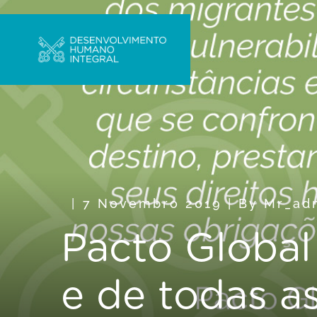
7 Novembro 2019
|
By
Mr_ad
Pacto Global
e de todas a