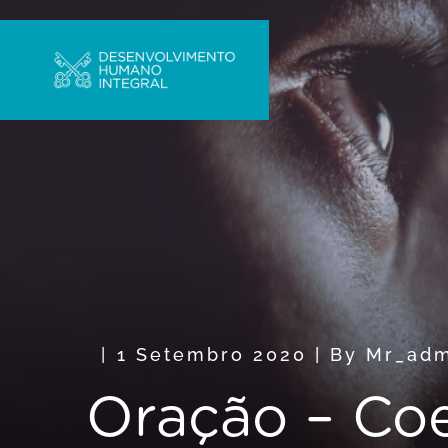
1 Setembro 2020
|
By
Mr_adm
Oração – Co