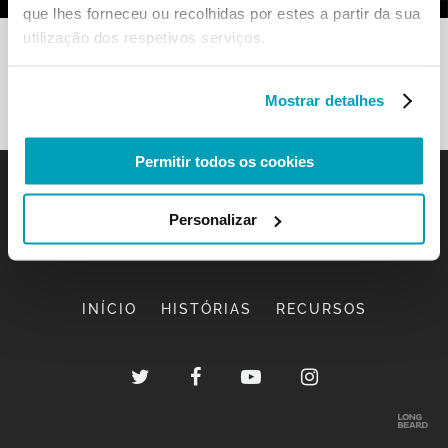
que lhes forneceu ou recolhidas por estes a partir da sua
utilização dos respetivos serviços.
Mostrar detalhes
Permitir todos os cookies
Personalizar
INÍCIO
HISTÓRIAS
RECURSOS