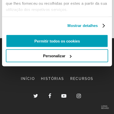
que lhes forneceu ou recolhidas por estes a partir da sua
utilização dos respetivos serviços.
Mostrar detalhes
Permitir todos os cookies
Personalizar
INÍCIO
HISTÓRIAS
RECURSOS