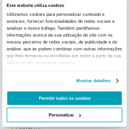
Este website utiliza cookies
Utilizamos cookies para personalizar conteúdo e
anúncios, fornecer funcionalidades de redes sociais e
analisar o nosso tráfego. Também partilhamos
informações acerca da sua utilização do site com os
RELATED POSTS:
nossos parceiros de redes sociais, de publicidade e de
análise, que as podem combinar com outras informações
que lhes forneceu ou recolhidas por estes a partir da sua
utilização dos respetivos serviços.
Mostrar detalhes
Permitir todos os cookies
MENSAGEM DO PAPA FRANCISCO - DIA MUNDIAL
Personalizar
DO MIGRANTE E DO REFUGIADO 2024