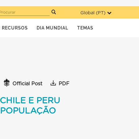
Global (
PT
)
Procurar
RECURSOS
DIA MUNDIAL
TEMAS
Official Post
PDF
CHILE E PERU
A POPULAÇÃO