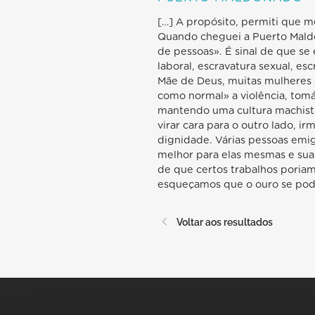
[…] A propósito, permiti que m
Quando cheguei a Puerto Maldo
de pessoas». É sinal de que se 
laboral, escravatura sexual, es
Mãe de Deus, muitas mulheres s
como normal» a violência, tomá
mantendo uma cultura machista
virar cara para o outro lado, 
dignidade. Várias pessoas emig
melhor para elas mesmas e sua
de que certos trabalhos poriam
esqueçamos que o ouro se pode
Voltar aos resultados