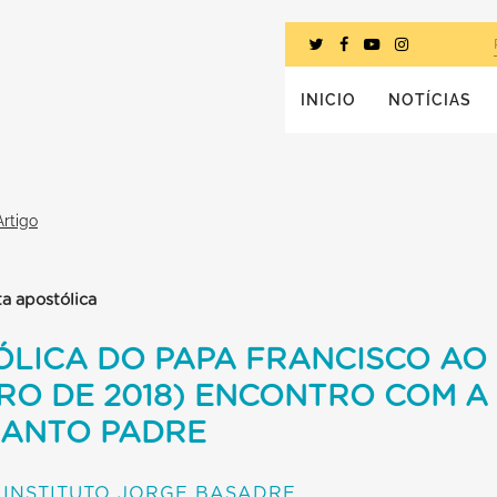
INICIO
NOTÍCIAS
Artigo
ta apostólica
LICA DO PAPA FRANCISCO AO 
EIRO DE 2018) ENCONTRO COM 
SANTO PADRE
INSTITUTO JORGE BASADRE