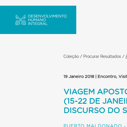
Coleção
/
Procurar Resultados
/
19 Janeiro 2018 | Encontro, Visi
VIAGEM APOSTÓ
(15-22 DE JAN
DISCURSO DO 
PUERTO MALDONADO - 