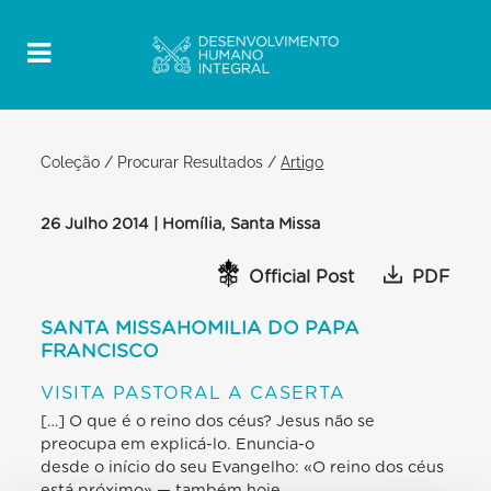
Coleção
/
Procurar Resultados
/
Artigo
26 Julho 2014 | Homília, Santa Missa
Official Post
PDF
SANTA MISSAHOMILIA DO PAPA
FRANCISCO
VISITA PASTORAL A CASERTA
[…] O que é o reino dos céus? Jesus não se
preocupa em explicá-lo. Enuncia-o
desde o início do seu Evangelho: «O reino dos céus
está próximo» — também hoje