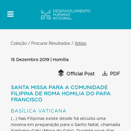
Coleção
/
Procurar Resultados
/
Artigo
15 Dezembro 2019 | Homília
Official Post
PDF
SANTA MISSA PARA A COMUNIDADE
FILIPINA DE ROMA HOMILIA DO PAPA
FRANCISCO
BASÍLICA VATICANA
(…) Nas Filipinas existe desde há séculos uma
novena em preparação para o Santo Natal, chamada
Simbang-Gabi (Missa do Galo). Durante nove dias