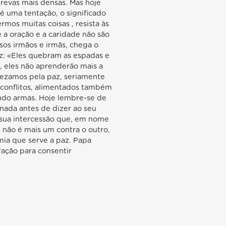
revas mais densas. Mas hoje
é uma tentação, o significado
mos muitas coisas , resista às
 a oração e a caridade não são
os irmãos e irmãs, chega o
az: «Eles quebram as espadas e
o, eles não aprenderão mais a
 rezamos pela paz, seriamente
 conflitos, alimentados também
endo armas. Hoje lembre-se de
nada antes de dizer ao seu
 sua intercessão que, em nome
 não é mais um contra o outro,
ia que serve a paz. Papa
ação para consentir