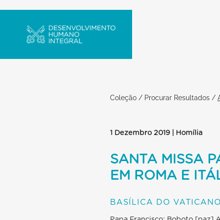
Coleção
/
Procurar Resultados
/
1 Dezembro 2019 | Homília
SANTA MISSA 
EM ROMA E ITÁ
BASÍLICA DO VATICANO
Papa Francisco: Boboto [paz] 