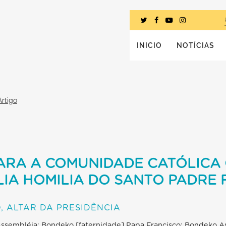
INICIO
NOTÍCIAS
Artigo
PARA A COMUNIDADE CATÓLIC
LIA HOMILIA DO SANTO PADRE
, ALTAR DA PRESIDÊNCIA
Assembléia: Bondeko [faternidade] Papa Francisco: Bondeko As