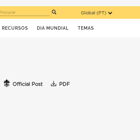
Global (
PT
)
Procurar
RECURSOS
DIA MUNDIAL
TEMAS
Official Post
PDF