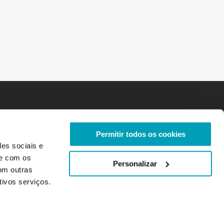
Permitir todos os cookies
des sociais e
te com os
Personalizar
om outras
tivos serviços.