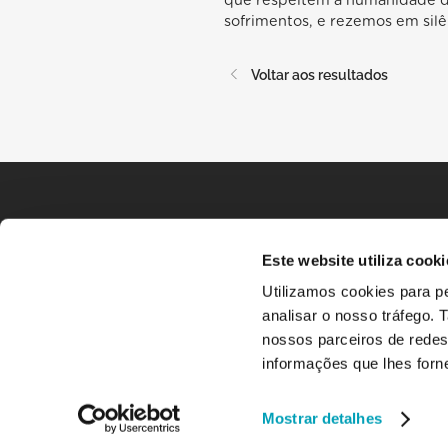
que respeitem a humanidade d
sofrimentos, e rezemos em silê
Voltar aos resultados
Este website utiliza cooki
Utilizamos cookies para pe
analisar o nosso tráfego.
nossos parceiros de redes
informações que lhes forne
Mostrar detalhes