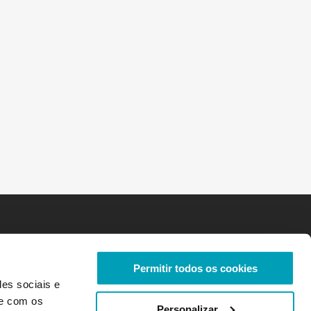
Permitir todos os cookies
des sociais e
te com os
Personalizar