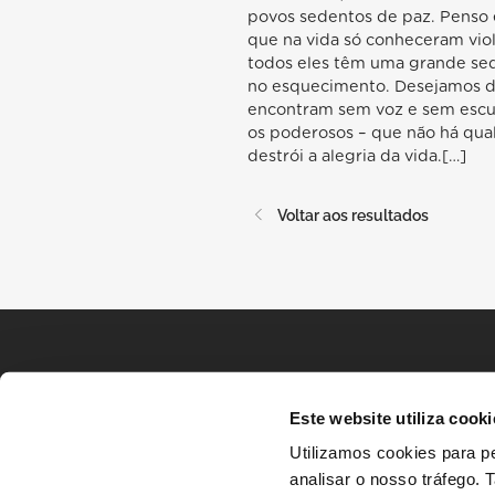
povos sedentos de paz. Penso em
que na vida só conheceram violê
todos eles têm uma grande sed
no esquecimento. Desejamos da
encontram sem voz e sem escu
os poderosos – que não há qua
destrói a alegria da vida.[…]
Voltar aos resultados
Este website utiliza cooki
Utilizamos cookies para pe
analisar o nosso tráfego.