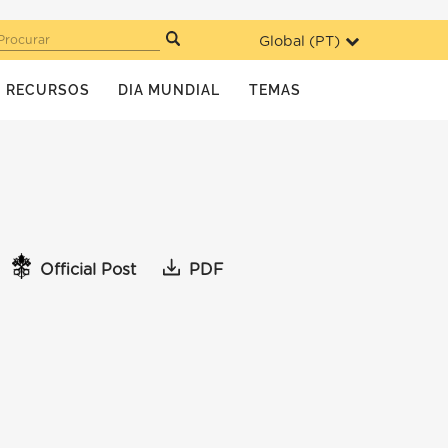
Global (
PT
)
Procurar
RECURSOS
DIA MUNDIAL
TEMAS
Official Post
PDF