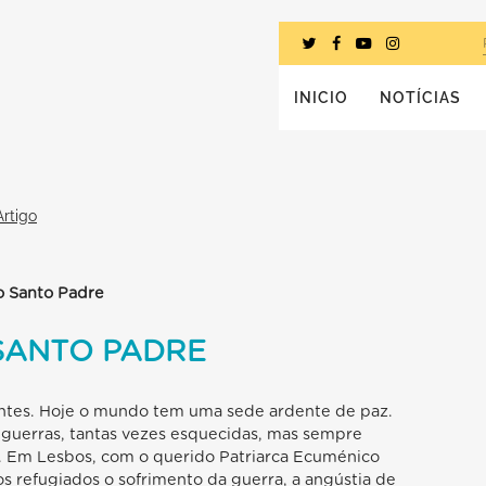
INICIO
NOTÍCIAS
Artigo
o Santo Padre
SANTO PADRE
entes. Hoje o mundo tem uma sede ardente de paz.
 guerras, tantas vezes esquecidas, mas sempre
. Em Lesbos, com o querido Patriarca Ecuménico
s refugiados o sofrimento da guerra, a angústia de