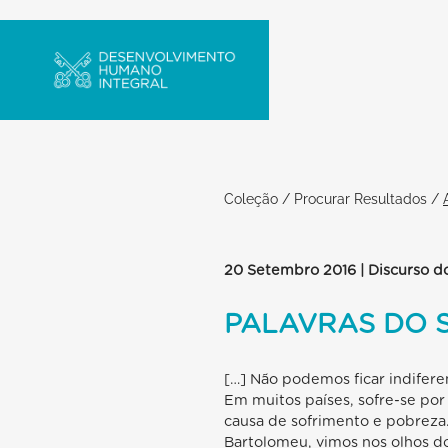
Coleção
/
Procurar Resultados
/
20 Setembro 2016 | Discurso d
PALAVRAS DO 
[…] Não podemos ficar indifer
Em muitos países, sofre-se por
causa de sofrimento e pobreza
Bartolomeu, vimos nos olhos do