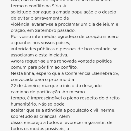
termo o conflito na Síria. A
solicitude por aquela amada população e o desejo
de evitar o agravamento da
violência levaram-se a proclamar um dia de jejum e
oração, em Setembro passado.
Por vosso intermédio, agradeço de coração sincero
a quantos nos vossos países,
autoridades públicas e pessoas de boa vontade, se
associaram a esta iniciativa.
Agora requer-se uma renovada vontade política
comum para pôr fim ao conflito.
Nesta linha, espero que a Conferência «Genebra 2»,
convocada para o próximo dia
22 de Janeiro, marque o início do desejado
caminho de pacificação. Ao mesmo
tempo, é imprescindível o pleno respeito do direito
humanitário. Não se pode
aceitar que seja atingida a população civil inerme,
sobretudo as crianças. Além
disso, encorajo a todos a favorecer e garantir, de
todos os modos possíveis, a