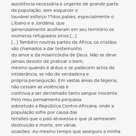
assistência necessária e urgente de grande parte
da população, sem esquecer o
louvável esforço ??dos países, especialmente o
Líbano e a Jordânia, que
generosamente acolheram em seu território os
inúmeros refugiados sírios.[…]
[…] Também noutras partes da África, os cristãos
são chamados a dar testemunho
do amor e da misericórdia de Deus. Não se deve
jamais desistir de praticar o bem,
mesmo quando é árduo e se padecem actos de
intolerância, se não de verdadeira e
própria perseguição. Em vastas áreas da Nigéria,
não cessam as violências e
continua a ser derramado tanto sangue inocente.
Pelo meu pensamento perpassa
sobretudo a República Centro-Africana, onde a
população sofre por causa das
tensões que o país atravessa e que já semearam
destruição e morte, em várias
ocasiões. Ao mesmo tempo que asseguro a minha