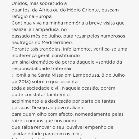
Unidos, mas sobretudo a
quantos, da África ou do Médio Oriente, buscam
refúgio na Europa.
Continua viva na minha memória a breve visita que
realizei a Lampedusa, no
passado mês de Julho, para rezar pelos numerosos
náufragos no Mediterrâneo.
Perante tais tragédias, infelizmente, verifica-se uma
indiferença geral, constituindo
um sinal dramático da perda daquele «sentido da
responsabilidade fraterna»
(Homilia na Santa Missa em Lampedusa, 8 de Julho
de 2013) sobre o qual assenta
toda a sociedade civil. Naquela ocasião, porém,
pude constatar também o
acolhimento e a dedicação por parte de tantas
pessoas. Desejo ao povo italiano –
para quem olho com afecto, nomeadamente pelas
raízes comuns que nos unem –
que saiba renovar o seu louvável empenho de
solidariedade para com os mais