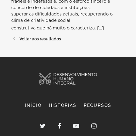
frágeis e indefesos e, com o esforço sincero e
concorde de cidadãos e instituições,
superar as dificuldades actuais, recuperando o
clima de criatividade social
construtiva que há muito o caracteriza. […]
Voltar aos resultados
INÍCIO
HISTÓRIAS
RECURSOS