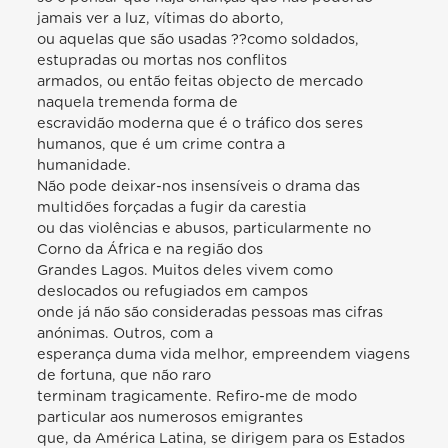
jamais ver a luz, vítimas do aborto,
ou aquelas que são usadas ??como soldados,
estupradas ou mortas nos conflitos
armados, ou então feitas objecto de mercado
naquela tremenda forma de
escravidão moderna que é o tráfico dos seres
humanos, que é um crime contra a
humanidade.
Não pode deixar-nos insensíveis o drama das
multidões forçadas a fugir da carestia
ou das violências e abusos, particularmente no
Corno da África e na região dos
Grandes Lagos. Muitos deles vivem como
deslocados ou refugiados em campos
onde já não são consideradas pessoas mas cifras
anónimas. Outros, com a
esperança duma vida melhor, empreendem viagens
de fortuna, que não raro
terminam tragicamente. Refiro-me de modo
particular aos numerosos emigrantes
que, da América Latina, se dirigem para os Estados