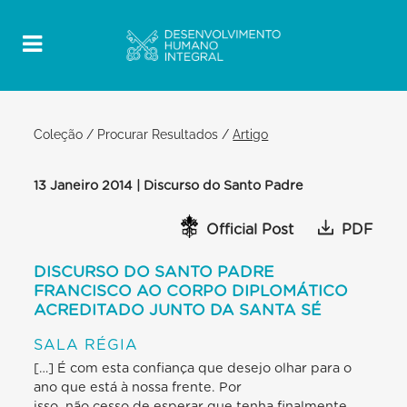
Coleção
/
Procurar Resultados
/
Artigo
13 Janeiro 2014 | Discurso do Santo Padre
Official Post
PDF
DISCURSO DO SANTO PADRE
FRANCISCO AO CORPO DIPLOMÁTICO
ACREDITADO JUNTO DA SANTA SÉ
SALA RÉGIA
[…] É com esta confiança que desejo olhar para o
ano que está à nossa frente. Por
isso, não cesso de esperar que tenha finalmente