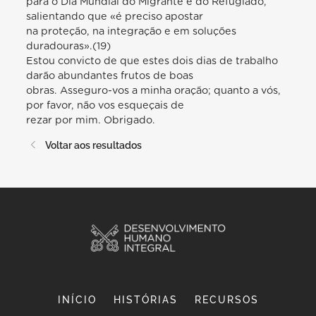
para o Dia Mundial do Migrante e do Refugiado,
salientando que «é preciso apostar
na proteção, na integração e em soluções
duradouras».(19)
Estou convicto de que estes dois dias de trabalho
darão abundantes frutos de boas
obras. Asseguro-vos a minha oração; quanto a vós,
por favor, não vos esqueçais de
rezar por mim. Obrigado.
Voltar aos resultados
INÍCIO
HISTÓRIAS
RECURSOS