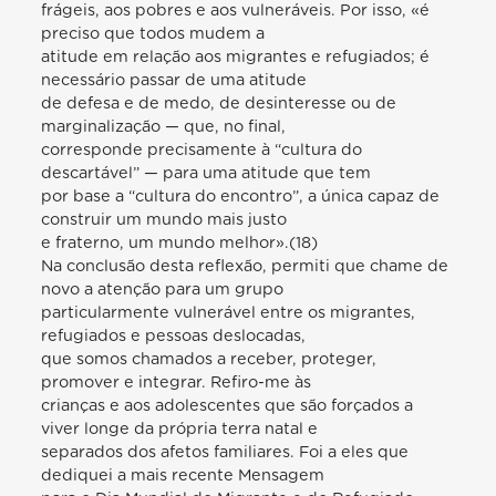
frágeis, aos pobres e aos vulneráveis. Por isso, «é
preciso que todos mudem a
atitude em relação aos migrantes e refugiados; é
necessário passar de uma atitude
de defesa e de medo, de desinteresse ou de
marginalização — que, no final,
corresponde precisamente à “cultura do
descartável” — para uma atitude que tem
por base a “cultura do encontro”, a única capaz de
construir um mundo mais justo
e fraterno, um mundo melhor».(18)
Na conclusão desta reflexão, permiti que chame de
novo a atenção para um grupo
particularmente vulnerável entre os migrantes,
refugiados e pessoas deslocadas,
que somos chamados a receber, proteger,
promover e integrar. Refiro-me às
crianças e aos adolescentes que são forçados a
viver longe da própria terra natal e
separados dos afetos familiares. Foi a eles que
dediquei a mais recente Mensagem