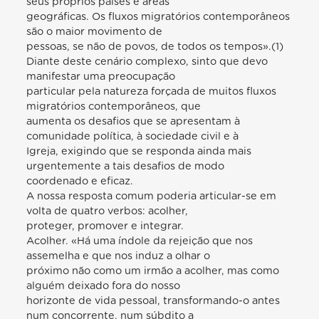
seus próprios países e áreas
geográficas. Os fluxos migratórios contemporâneos
são o maior movimento de
pessoas, se não de povos, de todos os tempos».(1)
Diante deste cenário complexo, sinto que devo
manifestar uma preocupação
particular pela natureza forçada de muitos fluxos
migratórios contemporâneos, que
aumenta os desafios que se apresentam à
comunidade política, à sociedade civil e à
Igreja, exigindo que se responda ainda mais
urgentemente a tais desafios de modo
coordenado e eficaz.
A nossa resposta comum poderia articular-se em
volta de quatro verbos: acolher,
proteger, promover e integrar.
Acolher. «Há uma índole da rejeição que nos
assemelha e que nos induz a olhar o
próximo não como um irmão a acolher, mas como
alguém deixado fora do nosso
horizonte de vida pessoal, transformando-o antes
num concorrente, num súbdito a