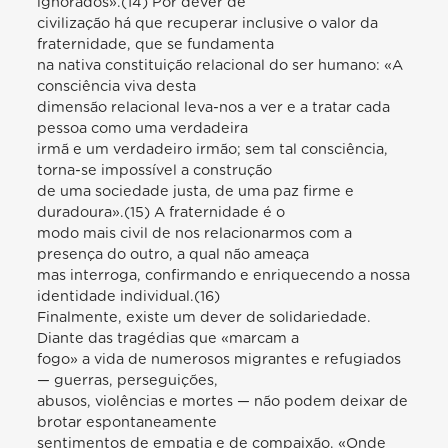
ignorados».(14) Por dever de
civilização há que recuperar inclusive o valor da
fraternidade, que se fundamenta
na nativa constituição relacional do ser humano: «A
consciência viva desta
dimensão relacional leva-nos a ver e a tratar cada
pessoa como uma verdadeira
irmã e um verdadeiro irmão; sem tal consciência,
torna-se impossível a construção
de uma sociedade justa, de uma paz firme e
duradoura».(15) A fraternidade é o
modo mais civil de nos relacionarmos com a
presença do outro, a qual não ameaça
mas interroga, confirmando e enriquecendo a nossa
identidade individual.(16)
Finalmente, existe um dever de solidariedade.
Diante das tragédias que «marcam a
fogo» a vida de numerosos migrantes e refugiados
— guerras, perseguições,
abusos, violências e mortes — não podem deixar de
brotar espontaneamente
sentimentos de empatia e de compaixão. «Onde