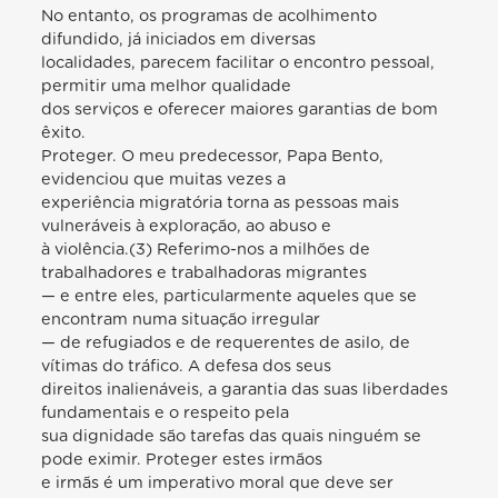
No entanto, os programas de acolhimento
difundido, já iniciados em diversas
localidades, parecem facilitar o encontro pessoal,
permitir uma melhor qualidade
dos serviços e oferecer maiores garantias de bom
êxito.
Proteger. O meu predecessor, Papa Bento,
evidenciou que muitas vezes a
experiência migratória torna as pessoas mais
vulneráveis à exploração, ao abuso e
à violência.(3) Referimo-nos a milhões de
trabalhadores e trabalhadoras migrantes
— e entre eles, particularmente aqueles que se
encontram numa situação irregular
— de refugiados e de requerentes de asilo, de
vítimas do tráfico. A defesa dos seus
direitos inalienáveis, a garantia das suas liberdades
fundamentais e o respeito pela
sua dignidade são tarefas das quais ninguém se
pode eximir. Proteger estes irmãos
e irmãs é um imperativo moral que deve ser