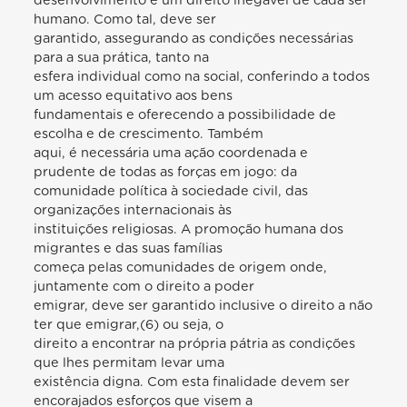
desenvolvimento é um direito inegável de cada ser
humano. Como tal, deve ser
garantido, assegurando as condições necessárias
para a sua prática, tanto na
esfera individual como na social, conferindo a todos
um acesso equitativo aos bens
fundamentais e oferecendo a possibilidade de
escolha e de crescimento. Também
aqui, é necessária uma ação coordenada e
prudente de todas as forças em jogo: da
comunidade política à sociedade civil, das
organizações internacionais às
instituições religiosas. A promoção humana dos
migrantes e das suas famílias
começa pelas comunidades de origem onde,
juntamente com o direito a poder
emigrar, deve ser garantido inclusive o direito a não
ter que emigrar,(6) ou seja, o
direito a encontrar na própria pátria as condições
que lhes permitam levar uma
existência digna. Com esta finalidade devem ser
encorajados esforços que visem a