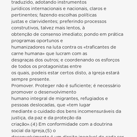
traduzido, adotando instrumentos
jurídicos internacionais e nacionais, claros e
pertinentes; fazendo escolhas políticas
justas e clarividentes; preferindo processos
construtivos, talvez mais lentos, à
obtenção de consenso imediato; pondo em prática
programas oportunos e
humanizadores na luta contra os «traficantes de
carne humana» que lucram com as
desgraças dos outros; e coordenando os esforços
de todos os protagonistas entre
os quais, podeis estar certos disto, a Igreja estará
sempre presente.
Promover. Proteger não é suficiente; é necessário
promover o desenvolvimento
humano integral de migrantes, refugiados e
pessoas deslocadas, que «tem lugar
mediante o cuidado dos bens incomensuráveis da
justiça, da paz e da proteção da
criação».(4) Em conformidade com a doutrina
social da Igreja,(5) o