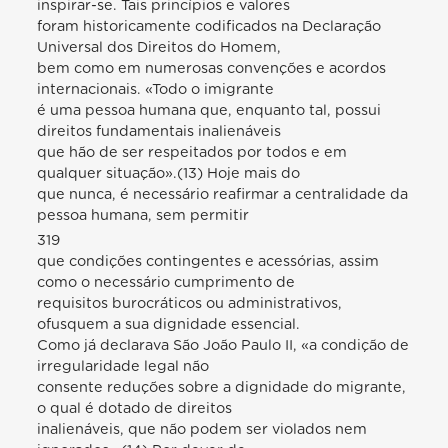
inspirar-se. Tais princípios e valores
foram historicamente codificados na Declaração
Universal dos Direitos do Homem,
bem como em numerosas convenções e acordos
internacionais. «Todo o imigrante
é uma pessoa humana que, enquanto tal, possui
direitos fundamentais inalienáveis
que hão de ser respeitados por todos e em
qualquer situação».(13) Hoje mais do
que nunca, é necessário reafirmar a centralidade da
pessoa humana, sem permitir
319
que condições contingentes e acessórias, assim
como o necessário cumprimento de
requisitos burocráticos ou administrativos,
ofusquem a sua dignidade essencial.
Como já declarava São João Paulo II, «a condição de
irregularidade legal não
consente reduções sobre a dignidade do migrante,
o qual é dotado de direitos
inalienáveis, que não podem ser violados nem