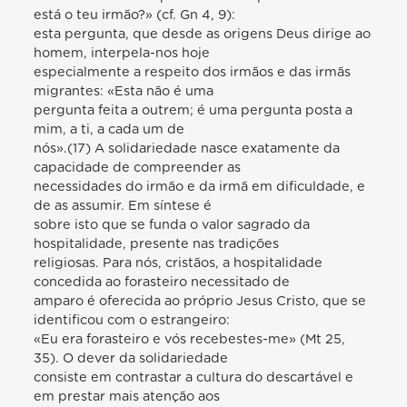
está o teu irmão?» (cf. Gn 4, 9):
esta pergunta, que desde as origens Deus dirige ao
homem, interpela-nos hoje
especialmente a respeito dos irmãos e das irmãs
migrantes: «Esta não é uma
pergunta feita a outrem; é uma pergunta posta a
mim, a ti, a cada um de
nós».(17) A solidariedade nasce exatamente da
capacidade de compreender as
necessidades do irmão e da irmã em dificuldade, e
de as assumir. Em síntese é
sobre isto que se funda o valor sagrado da
hospitalidade, presente nas tradições
religiosas. Para nós, cristãos, a hospitalidade
concedida ao forasteiro necessitado de
amparo é oferecida ao próprio Jesus Cristo, que se
identificou com o estrangeiro:
«Eu era forasteiro e vós recebestes-me» (Mt 25,
35). O dever da solidariedade
consiste em contrastar a cultura do descartável e
em prestar mais atenção aos