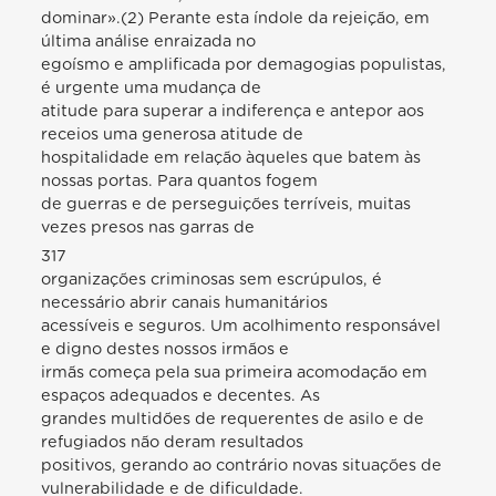
dominar».(2) Perante esta índole da rejeição, em
última análise enraizada no
egoísmo e amplificada por demagogias populistas,
é urgente uma mudança de
atitude para superar a indiferença e antepor aos
receios uma generosa atitude de
hospitalidade em relação àqueles que batem às
nossas portas. Para quantos fogem
de guerras e de perseguições terríveis, muitas
vezes presos nas garras de
317
organizações criminosas sem escrúpulos, é
necessário abrir canais humanitários
acessíveis e seguros. Um acolhimento responsável
e digno destes nossos irmãos e
irmãs começa pela sua primeira acomodação em
espaços adequados e decentes. As
grandes multidões de requerentes de asilo e de
refugiados não deram resultados
positivos, gerando ao contrário novas situações de
vulnerabilidade e de dificuldade.