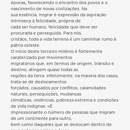
épocas, favorecendo o encontro dos povos e o
nascimento de novas civilizações. Na
sua essência, migrar é expressão da aspiração
intrínseca à felicidade, própria de
cada ser humano, felicidade que deve ser
procurada e perseguida. Para nós,
cristãos, toda a vida terrena é um caminhar rumo à
pátria celeste.
O início deste terceiro milénio é fortemente
caraterizado por movimentos
migratórios que, em termos de origem, trânsito e
destino, atingem quase todas as
regiões da terra. Infelizmente, na maioria dos casos,
trata-se de deslocamentos
forçados, causados por conflitos, calamidades
naturais, perseguições, mudanças
climáticas, violências, pobreza extrema e condições
de vida indignas: «É
impressionante o número de pessoas que migram
de um continente para outro,
bem como daqueles que se deslocam dentro de