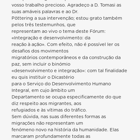
vosso trabalho precioso. Agradeço a D. Tomasi as
suas amáveis palavras e ao Dr.
Pöttering a sua intervenção; estou grato também
pelos três testemunhos, que
representam ao vivo o tema deste Fórum:
«Integração e desenvolvimento: da
reação à ação». Com efeito, não é possível ler os
desafios dos movimentos
migratórios contemporâneos e da construção da
paz, sem incluir o binómio
«desenvolvimento e integração»: com tal finalidade
eu quis instituir o Dicastério
para o Serviço do Desenvolvimento Humano
Integral, em cujo âmbito um
Departamento se ocupa especificamente do que
diz respeito aos migrantes, aos
refugiados e às vítimas do tráfico.
Sem dúvida, nas suas diferentes formas as
migrações não representam um
fenómeno novo na história da humanidade. Elas
marcaram profundamente todas as