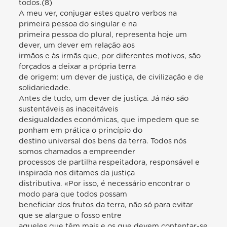
todos.(8)
A meu ver, conjugar estes quatro verbos na
primeira pessoa do singular e na
primeira pessoa do plural, representa hoje um
dever, um dever em relação aos
irmãos e às irmãs que, por diferentes motivos, são
forçados a deixar a própria terra
de origem: um dever de justiça, de civilização e de
solidariedade.
Antes de tudo, um dever de justiça. Já não são
sustentáveis as inaceitáveis
desigualdades económicas, que impedem que se
ponham em prática o princípio do
destino universal dos bens da terra. Todos nós
somos chamados a empreender
processos de partilha respeitadora, responsável e
inspirada nos ditames da justiça
distributiva. «Por isso, é necessário encontrar o
modo para que todos possam
beneficiar dos frutos da terra, não só para evitar
que se alargue o fosso entre
aqueles que têm mais e os que devem contentar-se