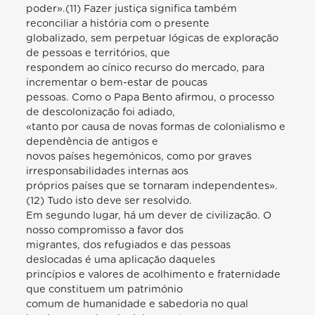
poder».(11) Fazer justiça significa também
reconciliar a história com o presente
globalizado, sem perpetuar lógicas de exploração
de pessoas e territórios, que
respondem ao cínico recurso do mercado, para
incrementar o bem-estar de poucas
pessoas. Como o Papa Bento afirmou, o processo
de descolonização foi adiado,
«tanto por causa de novas formas de colonialismo e
dependência de antigos e
novos países hegemónicos, como por graves
irresponsabilidades internas aos
próprios países que se tornaram independentes».
(12) Tudo isto deve ser resolvido.
Em segundo lugar, há um dever de civilização. O
nosso compromisso a favor dos
migrantes, dos refugiados e das pessoas
deslocadas é uma aplicação daqueles
princípios e valores de acolhimento e fraternidade
que constituem um património
comum de humanidade e sabedoria no qual