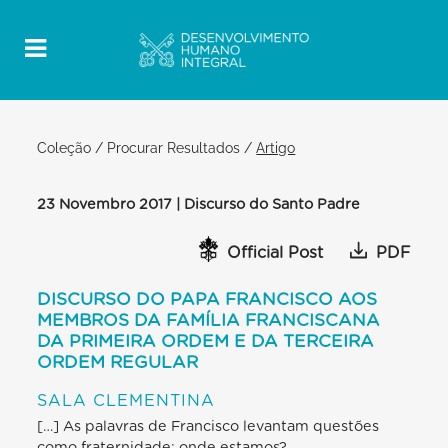
Coleção
/
Procurar Resultados
/
Artigo
23 Novembro 2017 | Discurso do Santo Padre
Official Post
PDF
DISCURSO DO PAPA FRANCISCO AOS
MEMBROS DA FAMÍLIA FRANCISCANA
DA PRIMEIRA ORDEM E DA TERCEIRA
ORDEM REGULAR
SALA CLEMENTINA
[…] As palavras de Francisco levantam questões
como fraternidade: onde estamos?