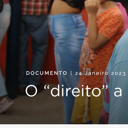
DOCUMENTO
24 Janeiro 202
O “direito” a