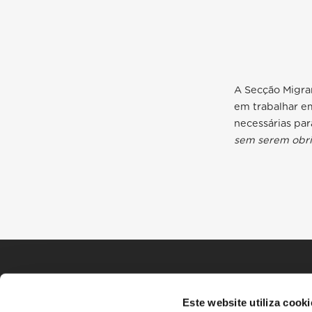
A Secção Migra
em trabalhar em
necessárias pa
sem serem obri
Este website utiliza cooki