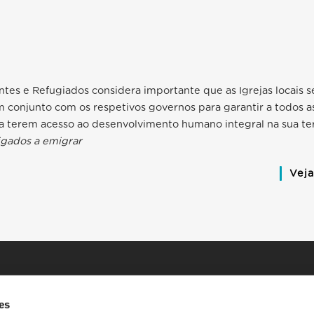
ntes e Refugiados considera importante que as Igrejas locai
 conjunto com os respetivos governos para garantir a todos a
ra terem acesso ao desenvolvimento humano integral na sua te
gados a emigrar
Vej
es