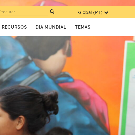
Global (
PT
)
Procurar
RECURSOS
DIA MUNDIAL
TEMAS