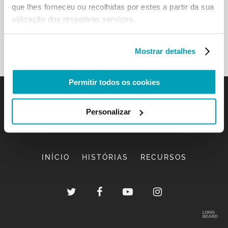
que lhes forneceu ou recolhidas por estes a partir da sua
utilização dos respetivos serviços.
Mostrar detalhes
Permitir todos os cookies
Personalizar
INÍCIO
HISTÓRIAS
RECURSOS