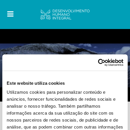
FOOD FOR THOUGHT
0 Comments
12 Outubro 2022
Este website utiliza cookies
Video – Ecological Conscience
Utilizamos cookies para personalizar conteúdo e
anúncios, fornecer funcionalidades de redes sociais e
analisar o nosso tráfego. Também partilhamos
informações acerca da sua utilização do site com os
nossos parceiros de redes sociais, de publicidade e de
análise, que as podem combinar com outras informações