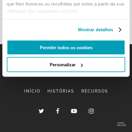
que lhes forneceu ou recolhidas por estes a partir da sua
utilização dos respetivos serviços.
Mostrar detalhes
Permitir todos os cookies
Personalizar
INÍCIO
HISTÓRIAS
RECURSOS