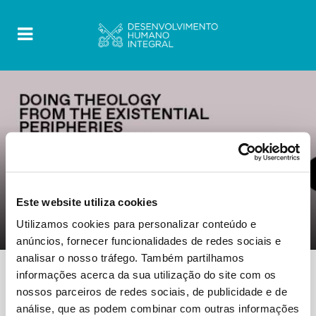
FOOD FOR THOUGHT
Este website utiliza cookies
0 Comments
11 Outubro 2022
Utilizamos cookies para personalizar conteúdo e
Guidebook – Hope And Trust
anúncios, fornecer funcionalidades de redes sociais e
analisar o nosso tráfego. Também partilhamos
informações acerca da sua utilização do site com os
nossos parceiros de redes sociais, de publicidade e de
análise, que as podem combinar com outras informações