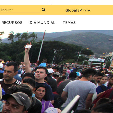
Global (
PT
)
Procurar
RECURSOS
DIA MUNDIAL
TEMAS