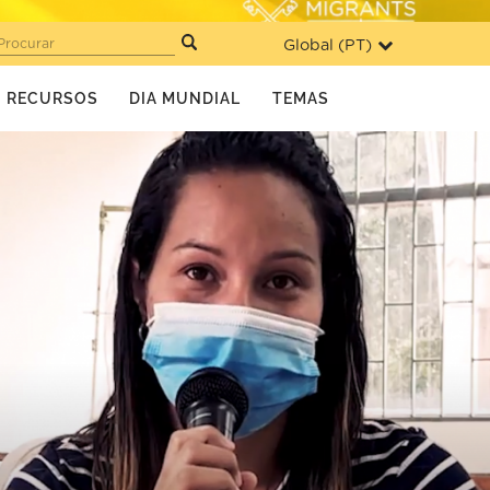
Global (
PT
)
Procurar
RECURSOS
DIA MUNDIAL
TEMAS