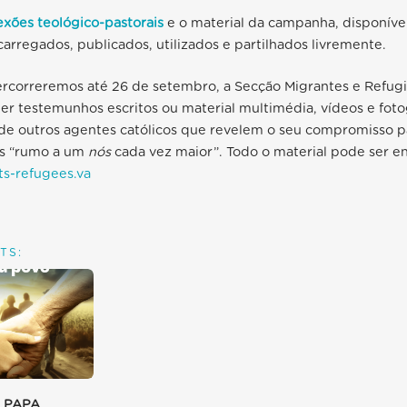
exões teológico-pastorais
e o material da campanha, disponíve
rregados, publicados, utilizados e partilhados livremente.
ercorreremos até 26 de setembro, a Secção Migrantes e Refugi
er testemunhos escritos ou material multimédia, vídeos e foto
e de outros agentes católicos que revelem o seu compromisso p
is “rumo a um
nós
cada vez maior”. Todo o material pode ser e
s-refugees.va
TS:
 PAPA