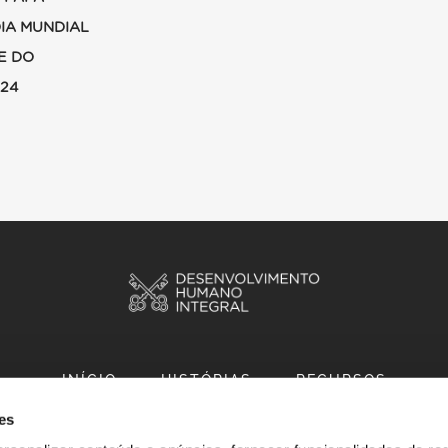
DIA MUNDIAL
E DO
024
INÍCIO
HISTÓRIAS
RECURSOS
es