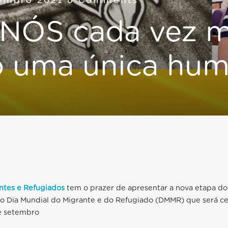
NÓS cada vez m
 uma única hum
ntes e Refugiados
tem o prazer de apresentar a nova etapa d
Dia Mundial do Migrante e do Refugiado (DMMR) que será c
e setembro