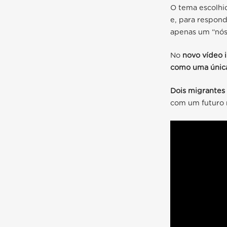
O tema escolhi
e, para respond
apenas um “nós”
No
novo vídeo 
como uma únic
Dois migrantes
com um futuro 