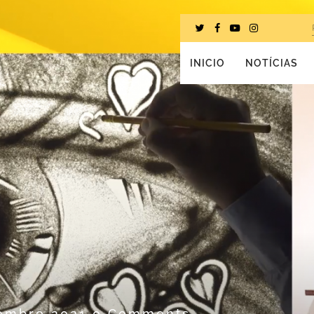
INICIO
NOTÍCIAS
tembro 2021
0 Comments