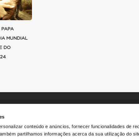
 PAPA
DIA MUNDIAL
E DO
024
es
rsonalizar conteúdo e anúncios, fornecer funcionalidades de re
 Também partilhamos informações acerca da sua utilização do si