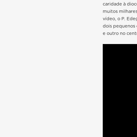
caridade à dio
muitos milhares
vídeo, o P. Ede
dois pequenos c
e outro no cen