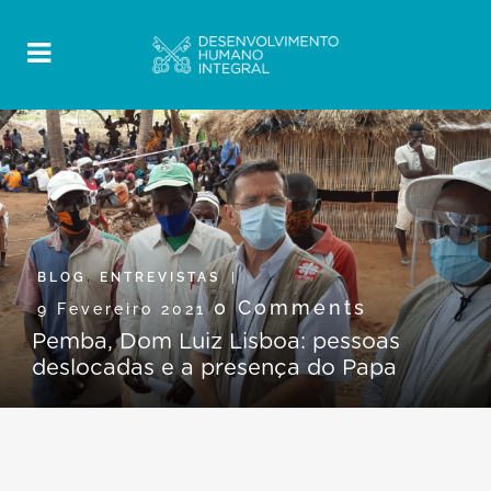
BLOG
,
ENTREVISTAS
0 Comments
9 Fevereiro 2021
Pemba, Dom Luiz Lisboa: pessoas
deslocadas e a presença do Papa