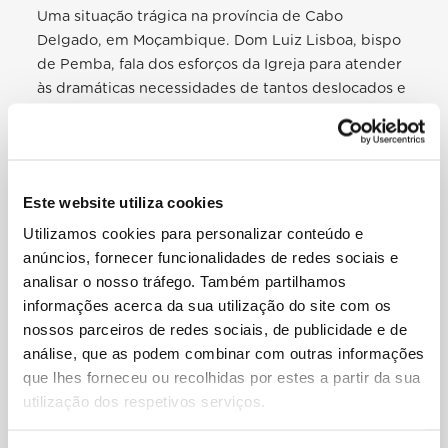
Uma situação trágica na província de Cabo
Delgado, em Moçambique. Dom Luiz Lisboa, bispo
de Pemba, fala dos esforços da Igreja para atender
às dramáticas necessidades de tantos deslocados e
do envolvimento pessoal do Santo Padre, que
acende uma luz de esperança para o futuro.
Este website utiliza cookies
Utilizamos cookies para personalizar conteúdo e
anúncios, fornecer funcionalidades de redes sociais e
analisar o nosso tráfego. Também partilhamos
informações acerca da sua utilização do site com os
nossos parceiros de redes sociais, de publicidade e de
análise, que as podem combinar com outras informações
que lhes forneceu ou recolhidas por estes a partir da sua
utilização dos respetivos serviços.