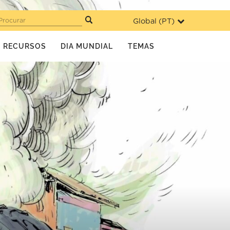
Global (
PT
)
Procurar
RECURSOS
DIA MUNDIAL
TEMAS