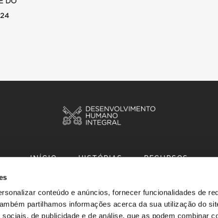
E DO
024
INÍCIO
HISTÓRIAS
RECURSOS
es
rsonalizar conteúdo e anúncios, fornecer funcionalidades de re
 Também partilhamos informações acerca da sua utilização do si
 sociais, de publicidade e de análise, que as podem combinar c