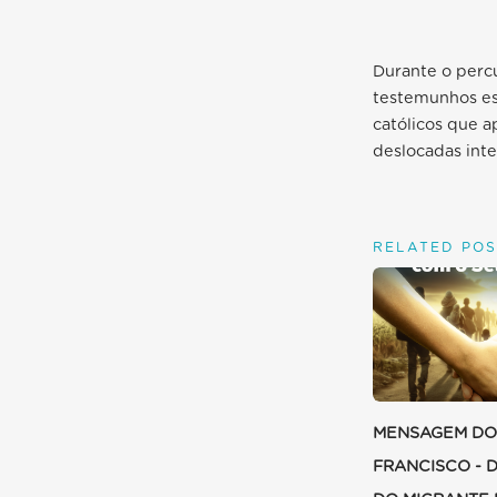
Durante o perc
testemunhos esc
católicos que 
deslocadas int
RELATED POS
MENSAGEM DO
FRANCISCO - 