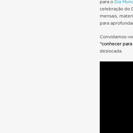
para o
Dia Mund
celebração do 
mensais, materi
para aprofunda
Convidamos-vos
“conhecer para
deslocada.