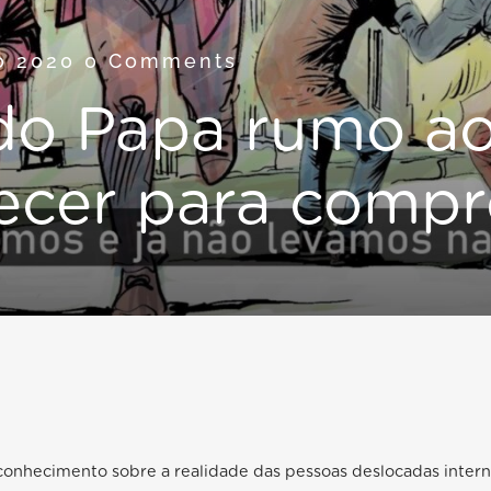
o 2020
0 Comments
do Papa rumo 
ecer para compr
 conhecimento sobre a realidade das pessoas deslocadas inte