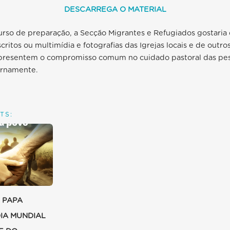
DESCARREGA O MATERIAL
urso de preparação, a Secção Migrantes e Refugiados gostaria
ritos ou multimídia e fotografias das Igrejas locais e de outro
apresentem o compromisso comum no cuidado pastoral das pe
ernamente.
TS:
 PAPA
DIA MUNDIAL