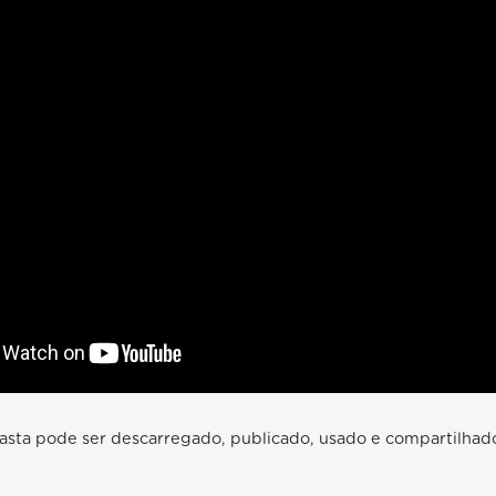
pasta pode ser descarregado, publicado, usado e compartilhad