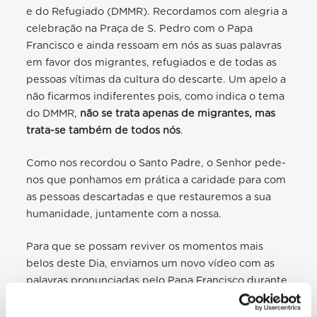
e do Refugiado (DMMR). Recordamos com alegria a
celebração na Praça de S. Pedro com o Papa
Francisco e ainda ressoam em nós as suas palavras
em favor dos migrantes, refugiados e de todas as
pessoas vítimas da cultura do descarte. Um apelo a
não ficarmos indiferentes pois, como indica o tema
do DMMR,
não se trata apenas de migrantes, mas
trata-se também de todos nós
.
Como
nos recordou o Santo Padre, o Senhor pede-
nos que ponhamos em prática a caridade para com
as pessoas descartadas e que restauremos a sua
humanidade, juntamente com a nossa.
Para
que se possam reviver os momentos mais
belos deste Dia, enviamos um novo vídeo com as
palavras pronunciadas pelo Papa Francisco durante
a celebração e recordamos que todo o material
produzido pela
Secção Migrantes e