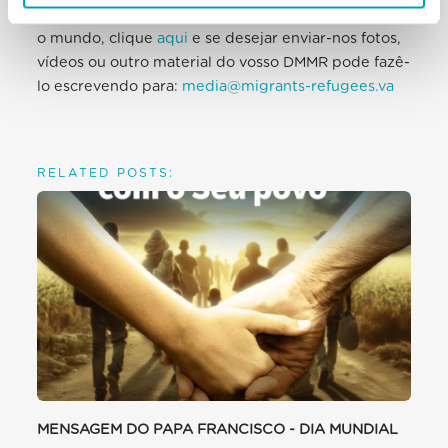
Se quiser ver como o DMMR foi celebrado em todo
o mundo, clique
aqui
e se desejar enviar-nos fotos,
vídeos ou outro material do vosso DMMR pode fazê-
lo escrevendo para:
media@migrants-refugees.va
RELATED POSTS:
MENSAGEM DO PAPA FRANCISCO - DIA MUNDIAL