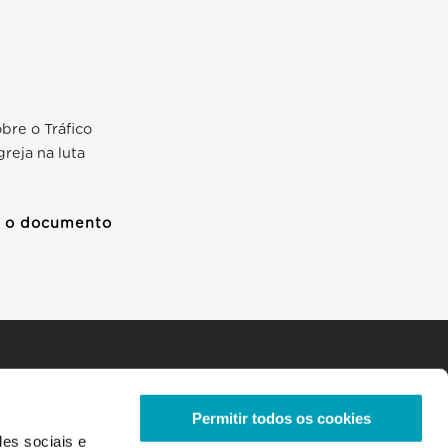
bre o Tráfico
reja na luta
a o documento
Permitir todos os cookies
des sociais e