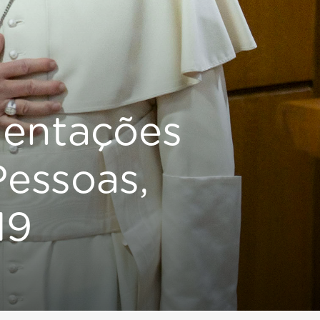
ientações
Pessoas,
19