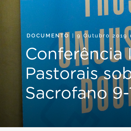
DOCUMENTO
9 Outubro 2019
Conferência 
Pastorais sob
Sacrofano 9-1