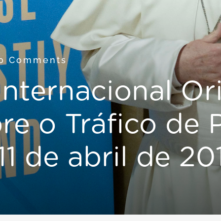
0 Comments
Internacional Or
re o Tráfico de 
1 de abril de 20