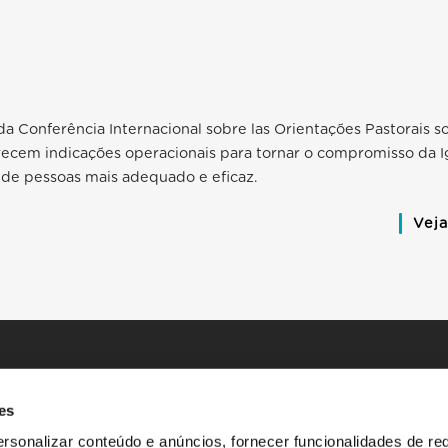
a Conferência Internacional sobre las Orientações Pastorais so
ecem indicações operacionais para tornar o compromisso da Ig
o de pessoas mais adequado e eficaz.
Vej
es
rsonalizar conteúdo e anúncios, fornecer funcionalidades de re