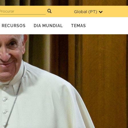
Global (
PT
)
Procurar
RECURSOS
DIA MUNDIAL
TEMAS