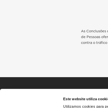
As Conclusões d
de Pessoas ofer
contra o tráfic
Este website utiliza cooki
Utilizamos cookies para pe