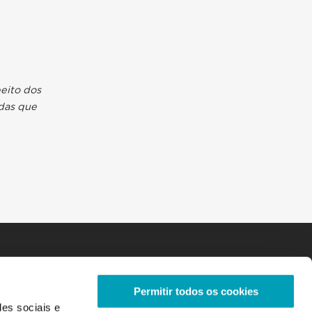
peito dos
adas que
Permitir todos os cookies
des sociais e