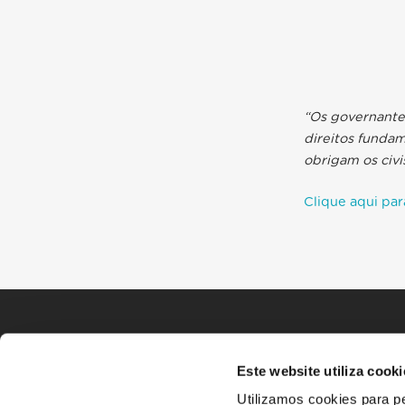
“Os governantes
direitos fundam
obrigam os civis
Clique aqui par
Este website utiliza cooki
Utilizamos cookies para pe