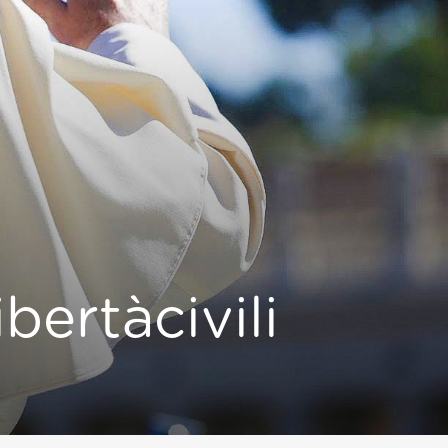
bertàcivili