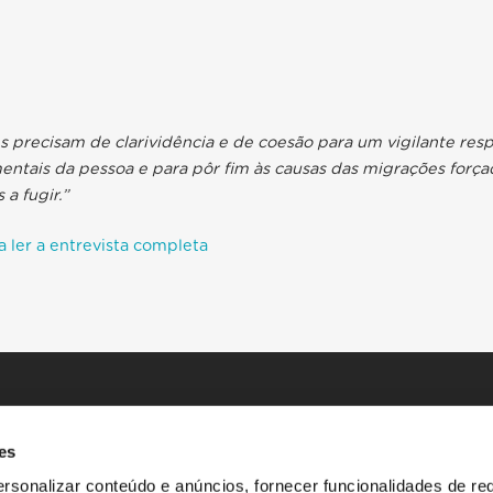
 precisam de clarividência e de coesão para um vigilante res
entais da pessoa e para pôr fim às causas das migrações forç
 a fugir.”
a ler a entrevista completa
es
rsonalizar conteúdo e anúncios, fornecer funcionalidades de re