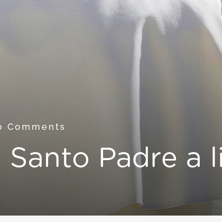
0 Comments
 Santo Padre a li