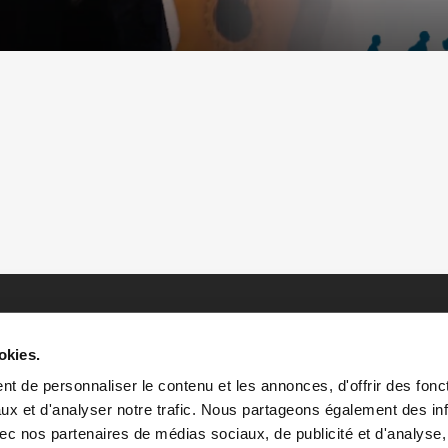
okies.
t de personnaliser le contenu et les annonces, d'offrir des fonct
ux et d'analyser notre trafic. Nous partageons également des in
 avec nos partenaires de médias sociaux, de publicité et d'analyse
HOME
HISTOIRES
RESSOURCES