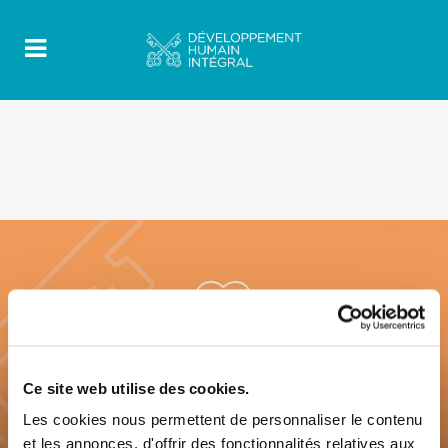
Ce site web utilise des cookies.
Les cookies nous permettent de personnaliser le contenu
et les annonces, d'offrir des fonctionnalités relatives aux