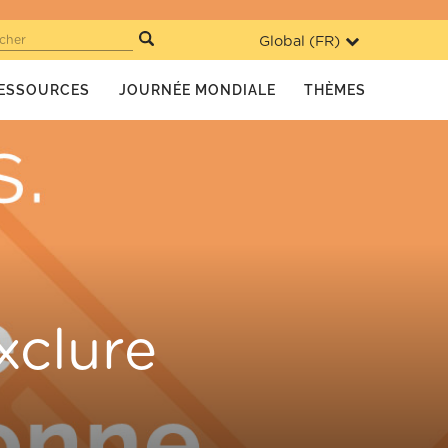
Global (
FR
)
cher
ESSOURCES
JOURNÉE MONDIALE
THÈMES
xclure