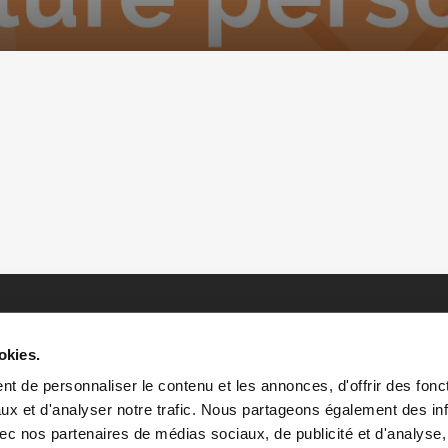
okies.
t de personnaliser le contenu et les annonces, d'offrir des fonct
ux et d'analyser notre trafic. Nous partageons également des in
 avec nos partenaires de médias sociaux, de publicité et d'analyse
HOME
HISTOIRES
RESSOURCES