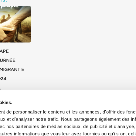
TS:
PAPE
OURNÉE
MIGRANT E
024
4
okies.
t de personnaliser le contenu et les annonces, d'offrir des fonct
ux et d'analyser notre trafic. Nous partageons également des in
 avec nos partenaires de médias sociaux, de publicité et d'analyse
autres informations que vous leur avez fournies ou qu'ils ont col