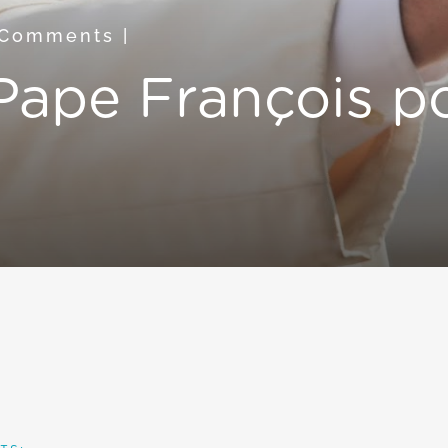
 Comments
|
ape François po