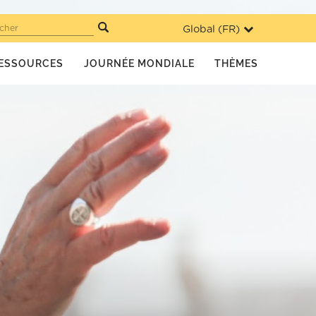
Global (
FR
)
cher
ESSOURCES
JOURNÉE MONDIALE
THÈMES