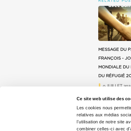
RELATED POS
MESSAGE DU 
FRANÇOIS - J
MONDIALE DU 
DU RÉFUGIÉ 2
9 JUILLET 202
Ce site web utilise des co
Les cookies nous permetten
relatives aux médias socia
l'utilisation de notre site
combiner celles-ci avec d'