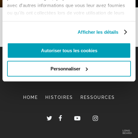
avec d'autres informations que vous leur avez fournies
ou qu'ils ont collectées lors de votre utilisation de leurs
services.
Afficher les détails
Autoriser tous les cookies
Personnaliser
HOME
HISTOIRES
RESSOURCES