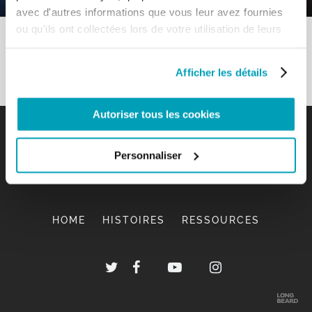
avec d'autres informations que vous leur avez fournies
ou qu'ils ont collectées lors de votre utilisation de leurs
services.
Afficher les détails
Autoriser tous les cookies
Personnaliser
HOME
HISTOIRES
RESSOURCES