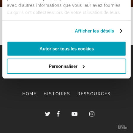
avec d'autres informations que vous leur avez fournies
ou qu'ils ont collectées lors de votre utilisation de leurs
services.
Afficher les détails
Autoriser tous les cookies
Personnaliser
HOME
HISTOIRES
RESSOURCES