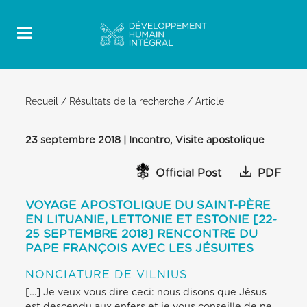
Recueil
/
Résultats de la recherche
/
Article
23 septembre 2018 | Incontro, Visite apostolique
Official Post
PDF
VOYAGE APOSTOLIQUE DU SAINT-PÈRE
EN LITUANIE, LETTONIE ET ESTONIE [22-
25 SEPTEMBRE 2018] RENCONTRE DU
PAPE FRANÇOIS AVEC LES JÉSUITES
NONCIATURE DE VILNIUS
[…] Je veux vous dire ceci: nous disons que Jésus
est descendu aux enfers et je vous conseille de ne