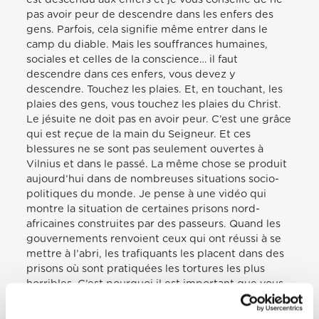
pas avoir peur de descendre dans les enfers des
gens. Parfois, cela signifie même entrer dans le
camp du diable. Mais les souffrances humaines,
sociales et celles de la conscience… il faut
descendre dans ces enfers, vous devez y
descendre. Touchez les plaies. Et, en touchant, les
plaies des gens, vous touchez les plaies du Christ.
Le jésuite ne doit pas en avoir peur. C’est une grâce
qui est reçue de la main du Seigneur. Et ces
blessures ne se sont pas seulement ouvertes à
Vilnius et dans le passé. La même chose se produit
aujourd’hui dans de nombreuses situations socio-
politiques du monde. Je pense à une vidéo qui
montre la situation de certaines prisons nord-
africaines construites par des passeurs. Quand les
gouvernements renvoient ceux qui ont réussi à se
mettre à l’abri, les trafiquants les placent dans des
prisons où sont pratiquées les tortures les plus
horribles. C’est pourquoi il est important que vous
parliez de votre expérience de captivité. Les gens
doivent savoir ce que cela signifie. C’est bien que