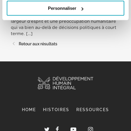
nos consciences en ces temps est la crise
Personnaliser
migratoire massive, qui n’est pas destinée à
disparaître et dont la solution exige sagesse,
largeur d’esprit et une préoccupation humanitaire
qui va bien au-delà de décisions politiques à court
terme. […]
Retour aux résultats
HOME
HISTOIRES
RESSOURCES