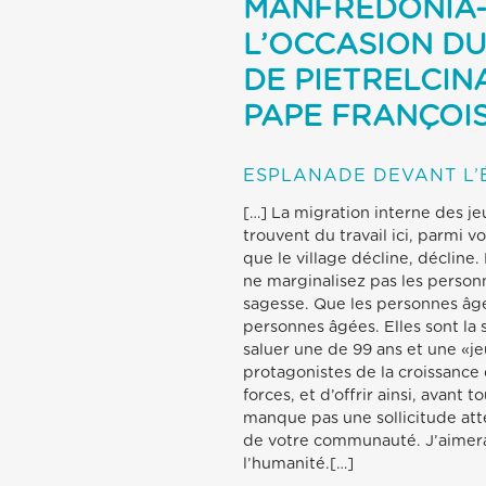
MANFREDONIA-
L’OCCASION DU
DE PIETRELCIN
PAPE FRANÇOI
ESPLANADE DEVANT L’
[…] La migration interne des je
trouvent du travail ici, parmi vo
que le village décline, décline. 
ne marginalisez pas les personn
sagesse. Que les personnes âgé
personnes âgées. Elles sont la 
saluer une de 99 ans et une «je
protagonistes de la croissance 
forces, et d’offrir ainsi, avan
manque pas une sollicitude att
de votre communauté. J’aimera
l’humanité.[…]