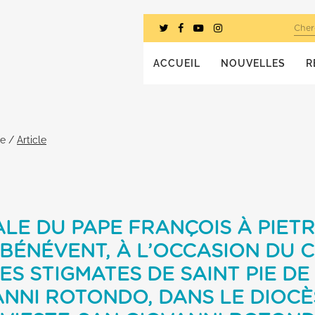
Cher
ACCUEIL
NOUVELLES
R
he
/
Article
ALE DU PAPE FRANÇOIS À PIET
 BÉNÉVENT, À L’OCCASION DU 
ES STIGMATES DE SAINT PIE DE
ANNI ROTONDO, DANS LE DIOCÈ