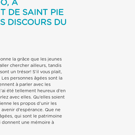
O, À
 DE SAINT PIE
ES DISCOURS DU
donne la grâce que les jeunes
aller chercher ailleurs, tandis
ont un trésor! S’il vous plait,
. Les personnes âgées sont la
nnent à parler avec les
j’ai été tellement heureux d’en
lez avec elles. Qu’elles soient
ienne les propos d’unir les
un avenir d’espérance. Que ne
âgées, qui sont le patrimoine
ui donnent une mémoire à