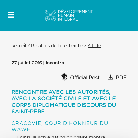
Recueil
/
Résultats de la recherche
/
Article
27 juillet 2016 | Incontro
Official Post
PDF
RENCONTRE AVEC LES AUTORITÉS,
AVEC LA SOCIÉTÉ CIVILE ET AVEC LE
CORPS DIPLOMATIQUE DISCOURS DU
SAINT-PÈRE
CRACOVIE, COUR D’HONNEUR DU
WAWEL
[…] Ainsi, la noble nation polonaise montre