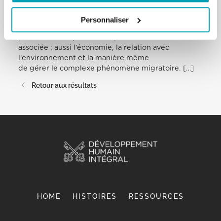
processus décisionnels et opératifs comme aussi les
relations humaines soient
Personnaliser
toujours plus respectueux de la dignité de la
personne. Chaque activité y est
associée : aussi l’économie, la relation avec
l’environnement et la manière même
de gérer le complexe phénomène migratoire. […]
Retour aux résultats
HOME
HISTOIRES
RESSOURCES