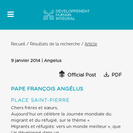
Recueil
/
Résultats de la recherche
/
Article
9 janvier 2014 | Angelus
Official Post
PDF
PAPE FRANÇOIS ANGÉLUS
PLACE SAINT-PIERRE
Chers frères et sœurs,
Aujourd’hui on célèbre la Journée mondiale du
migrant et du réfugié, sur le thème «
Migrants et réfugiés: vers un monde meilleur », que
j’ai développé dans un