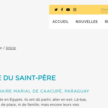
Cher
ACCUEIL
NOUVELLES
R
he
/
Article
 DU SAINT-PÈRE
AIRE MARIAL DE CAACUPÉ, PARAGUAY
 en Égypte. Ils ont dû partir, aller en exil. Là-bas,
de place, ni de famille, mais encore leurs vies