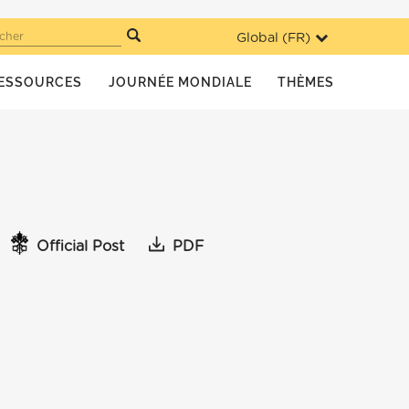
Global (
FR
)
cher
ESSOURCES
JOURNÉE MONDIALE
THÈMES
Official Post
PDF