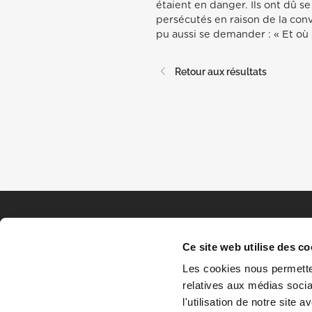
étaient en danger. Ils ont dû s
persécutés en raison de la convo
pu aussi se demander : « Et où 
Retour aux résultats
Ce site web utilise des co
Les cookies nous permetten
relatives aux médias socia
l'utilisation de notre site