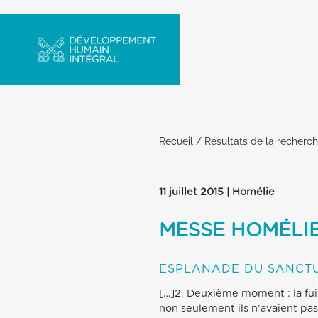
Recueil
/
Résultats de la recherc
11 juillet 2015 | Homélie
MESSE HOMÉLIE
ESPLANADE DU SANCTU
[…]2. Deuxième moment : la fuite
non seulement ils n’avaient pas 