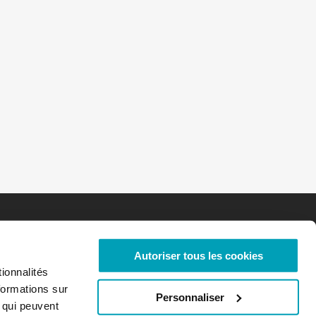
Autoriser tous les cookies
ionnalités
formations sur
Personnaliser
, qui peuvent