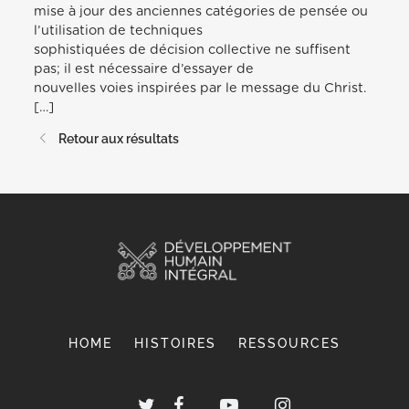
mise à jour des anciennes catégories de pensée ou
l’utilisation de techniques
sophistiquées de décision collective ne suffisent
pas; il est nécessaire d’essayer de
nouvelles voies inspirées par le message du Christ.
[…]
Retour aux résultats
HOME
HISTOIRES
RESSOURCES