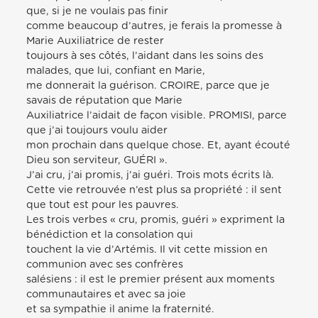
que, si je ne voulais pas finir
comme beaucoup d’autres, je ferais la promesse à
Marie Auxiliatrice de rester
toujours à ses côtés, l’aidant dans les soins des
malades, que lui, confiant en Marie,
me donnerait la guérison. CROIRE, parce que je
savais de réputation que Marie
Auxiliatrice l’aidait de façon visible. PROMISI, parce
que j’ai toujours voulu aider
mon prochain dans quelque chose. Et, ayant écouté
Dieu son serviteur, GUÉRI ».
J’ai cru, j’ai promis, j’ai guéri. Trois mots écrits là.
Cette vie retrouvée n’est plus sa propriété : il sent
que tout est pour les pauvres.
Les trois verbes « cru, promis, guéri » expriment la
bénédiction et la consolation qui
touchent la vie d’Artémis. Il vit cette mission en
communion avec ses confrères
salésiens : il est le premier présent aux moments
communautaires et avec sa joie
et sa sympathie il anime la fraternité.