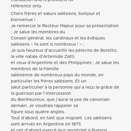
reference only.
Chers frères et sœurs salésiens, bonjour et
bienvenue !
Je remercie le Recteur Majeur pour sa présentation
; Je salue les membres du
Conseil général, les cardinaux et les évêques
salésiens – ils sont si nombreux ! – ;
Je suis heureux d’accueillir les pèlerins de Boretto,
la ville natale d’Artemide Zatti,
et ceux d’Argentine et des Philippines ; Je salue les
membres de la Famille
salésienne de nombreux pays du monde, en
particulier les frères salésiens. Et un
salut particulier à la personne qui a reçu la grâce de
la guérison par l’intercession
du Bienheureux, que j’aurai la joie de canoniser
demain. Je voudrais rappeler sa
figure sous quatre angles.
Tout d’abord, en tant que migrant. Les salésiens
sont arrivés en Argentine en 1875
et ont d’abord exercé leur apostolat à Buenos