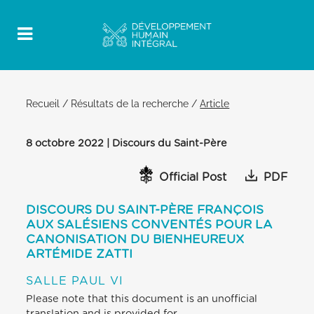
Recueil
/
Résultats de la recherche
/
Article
8 octobre 2022 | Discours du Saint-Père
Official Post
PDF
DISCOURS DU SAINT-PÈRE FRANÇOIS
AUX SALÉSIENS CONVENTÉS POUR LA
CANONISATION DU BIENHEUREUX
ARTÉMIDE ZATTI
SALLE PAUL VI
Please note that this document is an unofficial
translation and is provided for