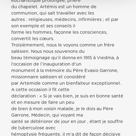
eucharistique prolongée, prière
du chapelet. Artémis est un homme de
communion, qui sait travailler avec les
autres : religieuses, médecins, infirmières ; et par
son exemple et ses conseils il
forme les hommes, façonne les consciences,
convertit les cœurs.
Troisièmement, nous le voyons comme un frère
salésien. Nous nous souvenons du
beau témoignage qu’il donna en 1915 à Viedma, à
l’occasion de l’inauguration d’un
monument à la mémoire du Père Evasio Garrone,
missionnaire salésien et considéré
par Artemide comme un bienfaiteur exceptionnel.
A cette occasion il fit cette
déclaration : « Si je vais bien, je suis en bonne santé
et en mesure de faire un peu
de bien à mon voisin malade, je le dois au Père
Garrone, Médecin, qui voyant ma
santé se détériorer de jour en jour , étant je souffre
de tuberculose avec
hémoptysie fréquente, il m’a dit de façon décisive