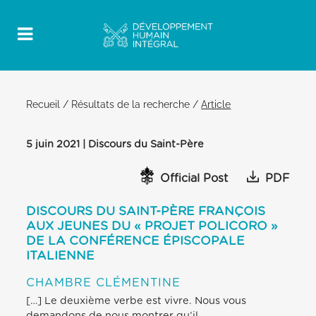
Recueil
/
Résultats de la recherche
/
Article
5 juin 2021 | Discours du Saint-Père
Official Post
PDF
DISCOURS DU SAINT-PÈRE FRANÇOIS
AUX JEUNES DU « PROJET POLICORO »
DE LA CONFÉRENCE ÉPISCOPALE
ITALIENNE
CHAMBRE CLÉMENTINE
[…] Le deuxième verbe est vivre. Nous vous
demandons de nous montrer qu’il