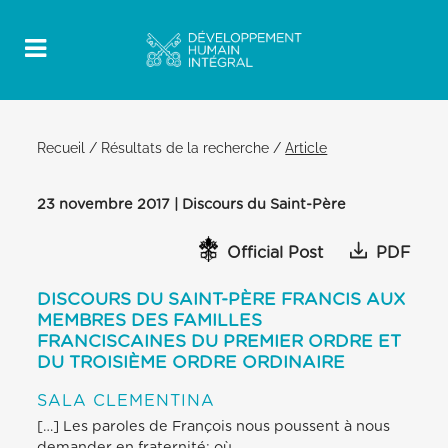
Recueil
/
Résultats de la recherche
/
Article
23 novembre 2017 | Discours du Saint-Père
Official Post
PDF
DISCOURS DU SAINT-PÈRE FRANCIS AUX
MEMBRES DES FAMILLES
FRANCISCAINES DU PREMIER ORDRE ET
DU TROISIÈME ORDRE ORDINAIRE
SALA CLEMENTINA
[…] Les paroles de François nous poussent à nous
demander en fraternité: où